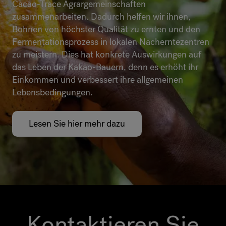
Cacao-Trace Agrargemeinschaften
zusammenarbeiten. Dadurch helfen wir ihnen,
Bohnen von höchster Qualität zu ernten und den
Fermentationsprozess in lokalen Nacherntezentren
zu meistern. Dies hat konkrete Auswirkungen auf
das Leben der Kakao-Bauern, denn es erhöht ihr
Einkommen und verbessert ihre allgemeinen
Lebensbedingungen.
Lesen Sie hier mehr dazu
Kontaktieren Sie