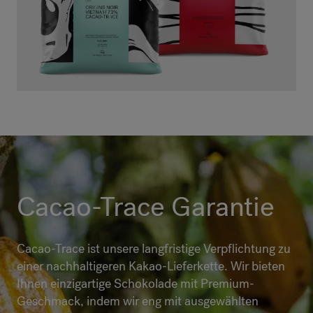
Cacao-Trace Garantie
Cacao-Trace ist unsere langfristige Verpflichtung zu
einer nachhaltigeren Kakao-Lieferkette. Wir bieten
Ihnen einzigartige Schokolade mit Premium-
Geschmack, indem wir eng mit ausgewählten