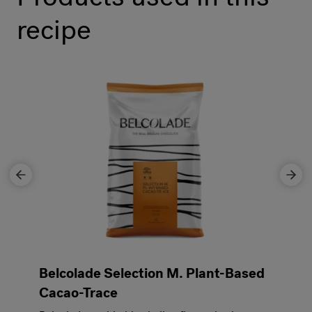
recipe
Belcolade Selection M. Plant-Based
Cacao-Trace