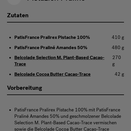
Zutaten
PatisFrance Pralirex Pistache 100%
410 g
PatisFrance Praliné Amandes 50%
480 g
Belcolade Selection M. Plant-Based Cacao-
270
Trace
g
Belcolade Cocoa Butter Cacao-Trace
42 g
Vorbereitung
PatisFrance Pralirex Pistache 100% mit PatisFrance
Praliné Amandes 50% und geschmolzener Belcolade
Selection M. Plant-Based Cacao-Trace vermischen
sowie die Belcolade Cocoa Butter Cacao-Trace