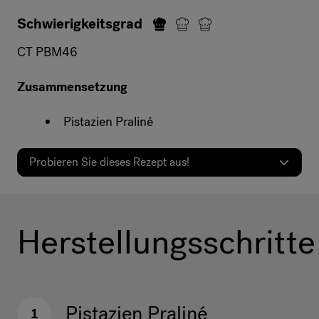
Schwierigkeitsgrad
CT PBM46
Zusammensetzung
Pistazien Praliné
Probieren Sie dieses Rezept aus!
Herstellungsschritte
Pistazien Praliné
1