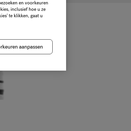
 bezoeken en voorkeuren
ies, inclusief hoe u ze
es’ te klikken, gaat u
orkeuren aanpassen