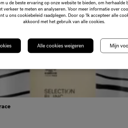
om u de beste ervaring op onze website te bieden, om herhaalde
is recipe
 verkeer te meten en analyseren. Voor meer informatie over cook
nt u ons cookiebeleid raadplegen. Door op ‘Ik accepteer alle cooki
akkoord met het gebruik van alle cookies.
ookies
Alle cookies weigeren
Mijn vo
race