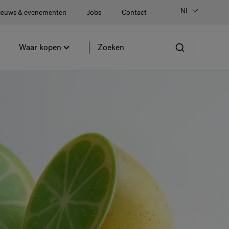
NL
ieuws & evenementen
Jobs
Contact
Waar kopen
Site
doorzoeken