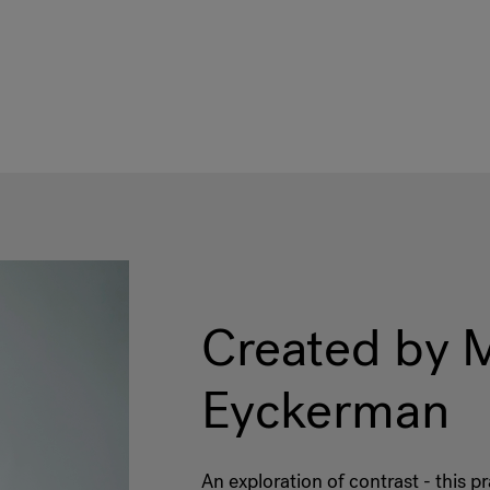
Created by 
Eyckerman
An exploration of contrast - this p