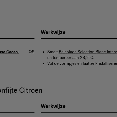
Werkwijze
nse Cacao-
QS
Smelt
Belcolade Selection Blanc Inte
en tempereer aan 28,2°C.
Vul de vormpjes en laat ze kristallisere
fijte Citroen
Werkwijze