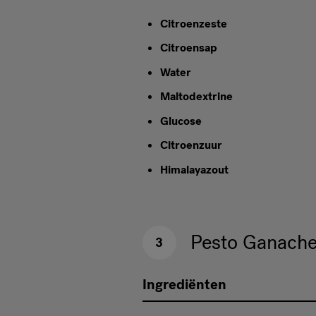
Citroenzeste
Citroensap
Water
Maltodextrine
Glucose
Citroenzuur
Himalayazout
Pesto Ganach
3
Ingrediënten