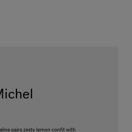
Michel
raline pairs zesty lemon confit with