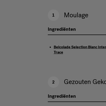
Moulage
1
Ingrediënten
Belcolade Selection Blanc Inte
Trace
Gezouten Gekon
2
Ingrediënten