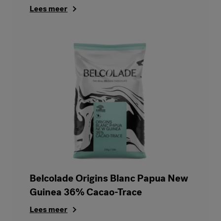
Lees meer
Belcolade Origins Blanc Papua New
Guinea 36% Cacao-Trace
Lees meer