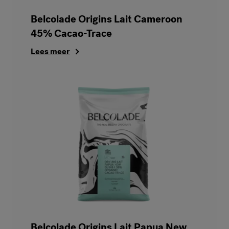
Belcolade Origins Lait Cameroon
45% Cacao-Trace
Lees meer
Belcolade Origins Lait Papua New