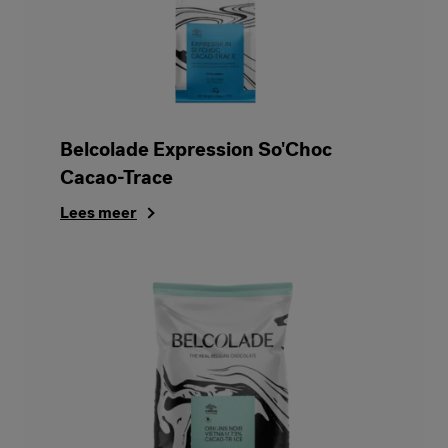
Belcolade Expression So'Choc
Cacao-Trace
Lees meer