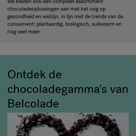
We bieden ook een compleet assortiment
chocoladeoplossingen aan met het oog op
gezondheid en welzijn, in lijn met de trends van de
consument: plantaardig, biologisch, suikerarm en
nog veel meer.
Ontdek de
chocoladegamma's van
Belcolade