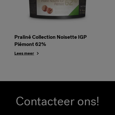
Praliné Collection Noisette IGP
Piémont 62%
Lees meer
Contacteer ons!