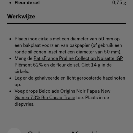
Fleur de sel
0,75 g
Werkwijze
Plaats inox cirkels met een diameter van 50 mm op
een bakplaat voorzien van bakpapier (of gebruik een
ronde siliconen inzet met een diameter van 50 mm).
Meng de
PatisFrance Praliné Collection Noisette IGP
Piémont 62%
en de fleur de sel. Giet 14 g in de
cirkels.
Leg er de gehalveerde en licht geroosterde hazelnoten
op.
Voeg drops
Belcolade Origins Noir Papua New
Guinea 73% Bio Cacao-Trace
toe. Plaats in de
diepvries.