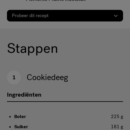
Probeer dit recept
Stappen
Cookiedeeg
1
Ingrediënten
Boter
225 g
Suiker
181 g