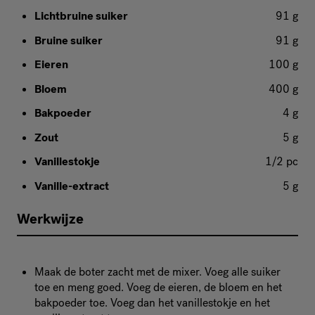
Lichtbruine suiker
91 g
Bruine suiker
91 g
Eieren
100 g
Bloem
400 g
Bakpoeder
4 g
Zout
5 g
Vanillestokje
1/2 pc
Vanille-extract
5 g
Werkwijze
Maak de boter zacht met de mixer. Voeg alle suiker
toe en meng goed. Voeg de eieren, de bloem en het
bakpoeder toe. Voeg dan het vanillestokje en het