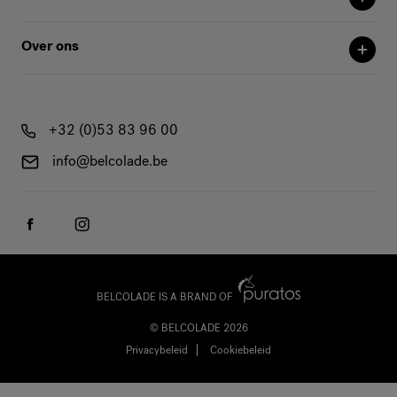
Over ons
+32 (0)53 83 96 00
info@belcolade.be
BELCOLADE IS A BRAND OF
© BELCOLADE 2026
Privacybeleid
Cookiebeleid