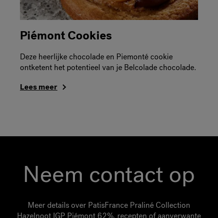
Piémont Cookies
Deze heerlijke chocolade en Piemonté cookie
ontketent het potentieel van je Belcolade chocolade.
Lees meer
Neem contact op
Meer details over PatisFrance Praliné Collection
Hazelnoot IGP Piémont 62%, recepten of aanverwante