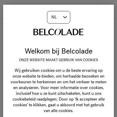
Togg
navi
Pralinés & notenpasta's
Welkom bij Belcolade
ONZE WEBSITE MAAKT GEBRUIK VAN COOKIES
Wij gebruiken cookies om u de beste ervaring op
onze website te bieden, om herhaalde bezoeken en
voorkeuren te herkennen en om het verkeer te meten
en analyseren. Voor meer informatie over cookies,
inclusief hoe u ze kunt uitschakelen, kunt u ons
cookiebeleid raadplegen. Door op ‘Ik accepteer alle
cookies’ te klikken, gaat u akkoord met het gebruik
van alle cookies.