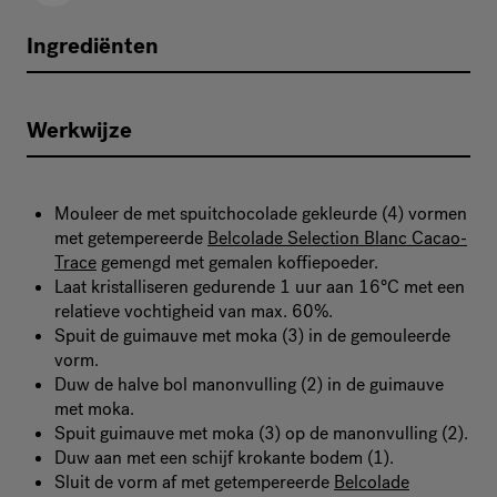
Ingrediënten
Werkwijze
Mouleer de met spuitchocolade gekleurde (4) vormen
met getempereerde
Belcolade Selection Blanc Cacao-
Trace
gemengd met gemalen koffiepoeder.
Laat kristalliseren gedurende 1 uur aan 16°C met een
relatieve vochtigheid van max. 60%.
Spuit de guimauve met moka (3) in de gemouleerde
vorm.
Duw de halve bol manonvulling (2) in de guimauve
met moka.
Spuit guimauve met moka (3) op de manonvulling (2).
Duw aan met een schijf krokante bodem (1).
Sluit de vorm af met getempereerde
Belcolade