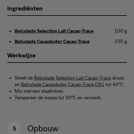
Ingrediënten
Belcolade Selection Lait Cacao-Trace
100 g
Belcolade Cacaoboter Cacao-Trace
100 g
Werkwijze
Smelt de
Belcolade Selection Lait Cacao-Trace
drops
en
Belcolade Cacaoboter Cacao-Trace CB1
tot 40°C.
Mix met een staafmixer.
Tempereer de massa tot 30°C en verwerk.
Opbouw
5