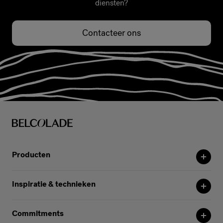
diensten?
Contacteer ons
Producten
Inspiratie & technieken
Commitments