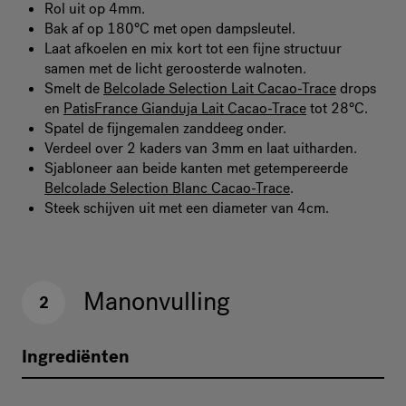
Rol uit op 4mm.
Bak af op 180°C met open dampsleutel.
Laat afkoelen en mix kort tot een fijne structuur
samen met de licht geroosterde walnoten.
Smelt de
Belcolade Selection Lait Cacao-Trace
drops
en
PatisFrance Gianduja Lait Cacao-Trace
tot 28°C.
Spatel de fijngemalen zanddeeg onder.
Verdeel over 2 kaders van 3mm en laat uitharden.
Sjabloneer aan beide kanten met getempereerde
Belcolade Selection Blanc Cacao-Trace
.
Steek schijven uit met een diameter van 4cm.
Manonvulling
2
Ingrediënten