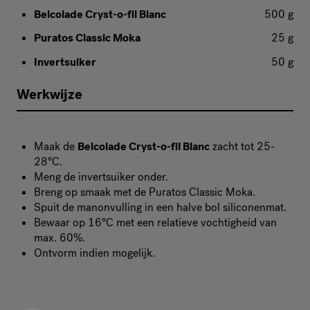
Belcolade Cryst-o-fil Blanc
500 g
Puratos Classic Moka
25 g
Invertsuiker
50 g
Werkwijze
Maak de
Belcolade Cryst-o-fil Blanc
zacht tot 25-
28°C.
Meng de invertsuiker onder.
Breng op smaak met de Puratos Classic Moka.
Spuit de manonvulling in een halve bol siliconenmat.
Bewaar op 16°C met een relatieve vochtigheid van
max. 60%.
Ontvorm indien mogelijk.