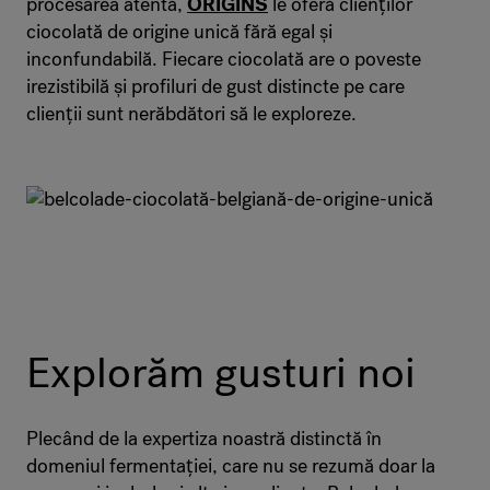
procesarea atentă,
ORIGINS
le oferă clienților
ciocolată de origine unică fără egal și
inconfundabilă. Fiecare ciocolată are o poveste
irezistibilă și profiluri de gust distincte pe care
clienții sunt nerăbdători să le exploreze.
Explorăm gusturi noi
Plecând de la expertiza noastră distinctă în
domeniul fermentației, care nu se rezumă doar la