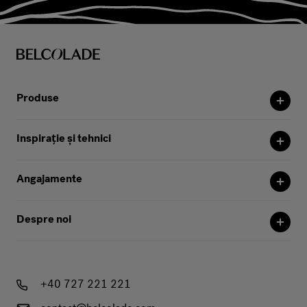
Produse
Inspirație și tehnici
Angajamente
Despre noi
+40 727 221 221