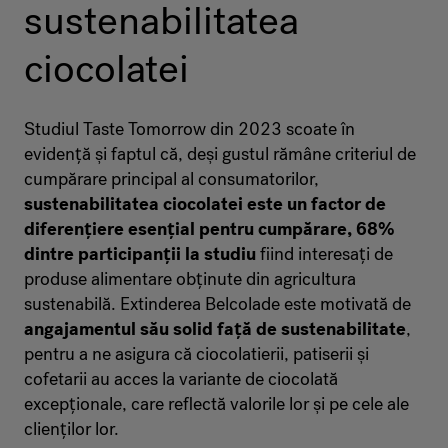
sustenabilitatea
ciocolatei
Studiul Taste Tomorrow din 2023 scoate în
evidență și faptul că, deși gustul rămâne criteriul de
cumpărare principal al consumatorilor,
sustenabilitatea ciocolatei este un factor de
diferențiere esențial pentru cumpărare, 68%
dintre participanții la studiu
fiind interesați de
produse alimentare obținute din agricultura
sustenabilă. Extinderea Belcolade este motivată de
angajamentul său solid față de sustenabilitate
,
pentru a ne asigura că ciocolatierii, patiserii și
cofetarii au acces la variante de ciocolată
excepționale, care reflectă valorile lor și pe cele ale
clienților lor.