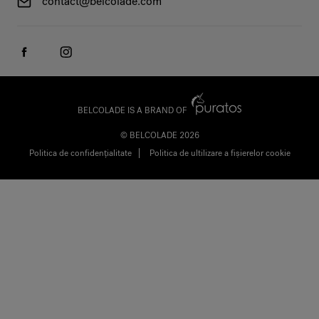
contact@belcolade.com
BELCOLADE IS A BRAND OF
© BELCOLADE 2026
Politica de confidențialitate
Politica de ultilizare a fișierelor cookie