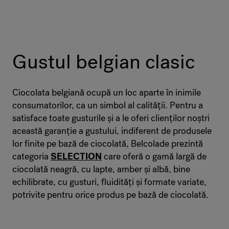
Gustul belgian clasic
Ciocolata belgiană ocupă un loc aparte în inimile
consumatorilor, ca un simbol al calității. Pentru a
satisface toate gusturile și a le oferi clienților noștri
această garanție a gustului, indiferent de produsele
lor finite pe bază de ciocolată, Belcolade prezintă
categoria
SELECTION
care oferă o gamă largă de
ciocolată neagră, cu lapte, amber și albă, bine
echilibrate, cu gusturi, fluidități și formate variate,
potrivite pentru orice produs pe bază de ciocolată.