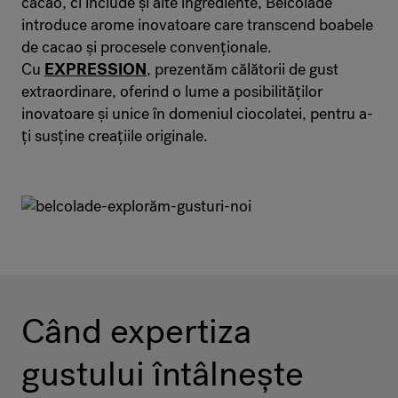
cacao, ci include și alte ingrediente, Belcolade
introduce arome inovatoare care transcend boabele
de cacao și procesele convenționale.
Cu
EXPRESSION
, prezentăm călătorii de gust
extraordinare, oferind o lume a posibilităților
inovatoare și unice în domeniul ciocolatei, pentru a-
ți susține creațiile originale.
Când expertiza
gustului întâlnește