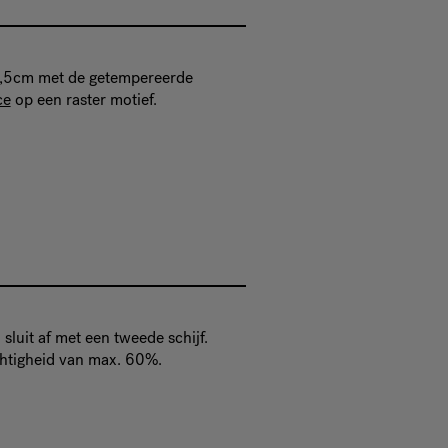
4,5cm met de getempereerde
ce
op een raster motief.
 sluit af met een tweede schijf.
htigheid van max. 60%.