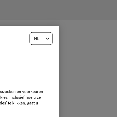
 bezoeken en voorkeuren
ies, inclusief hoe u ze
es’ te klikken, gaat u