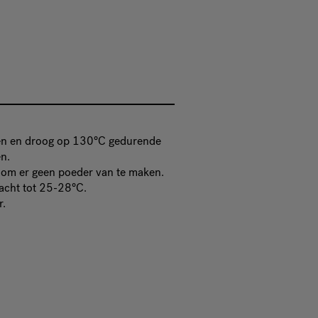
kken en droog op 130°C gedurende
n.
p om er geen poeder van te maken.
acht tot 25-28°C.
r.