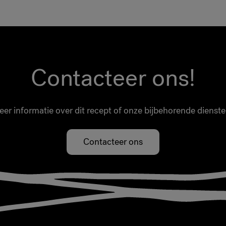
Contacteer ons!
er informatie over dit recept of onze bijbehorende dienst
Contacteer ons