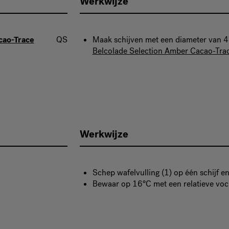
Werkwijze
cao-Trace
QS
Maak schijven met een diameter van 
Belcolade Selection Amber Cacao-Tra
Werkwijze
Schep wafelvulling (1) op één schijf en
Bewaar op 16°C met een relatieve voc