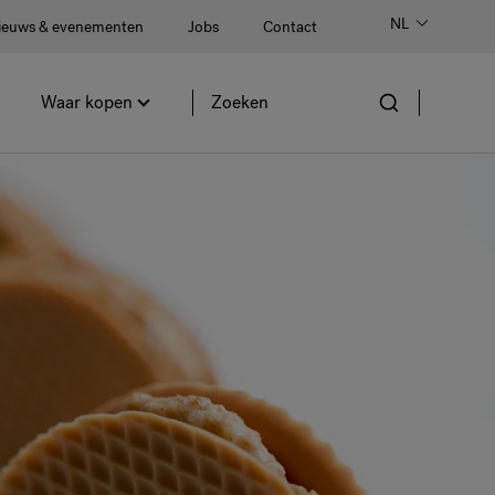
NL
ieuws & evenementen
Jobs
Contact
Waar kopen
Site
doorzoeken