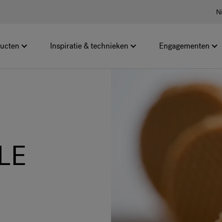
N
ucten
Inspiratie & technieken
Engagementen
LE