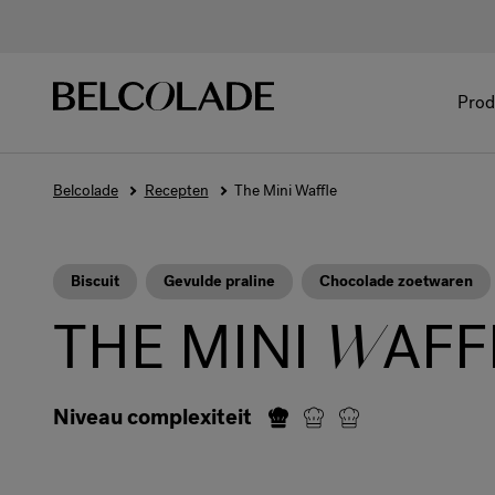
Prod
Belcolade
Recepten
The Mini Waffle
Biscuit
Gevulde praline
Chocolade zoetwaren
THE MINI
W
AFF
Niveau complexiteit