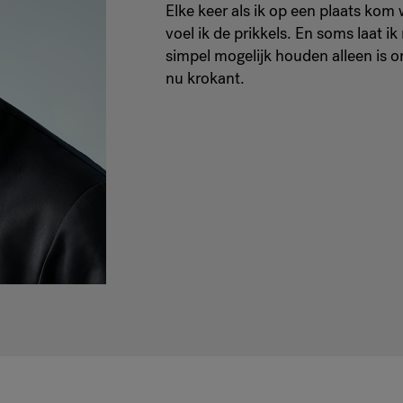
Elke keer als ik op een plaats ko
voel ik de prikkels. En soms laat i
simpel mogelijk houden alleen is or
nu krokant.