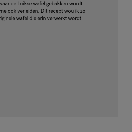
m waar de Luikse wafel gebakken wordt
k me ook verleiden. Dit recept wou ik zo
iginele wafel die erin verwerkt wordt