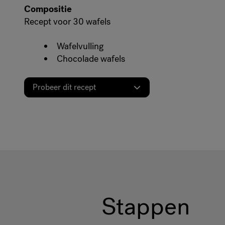
Compositie
Recept voor 30 wafels
Wafelvulling
Chocolade wafels
Probeer dit recept
Stappen