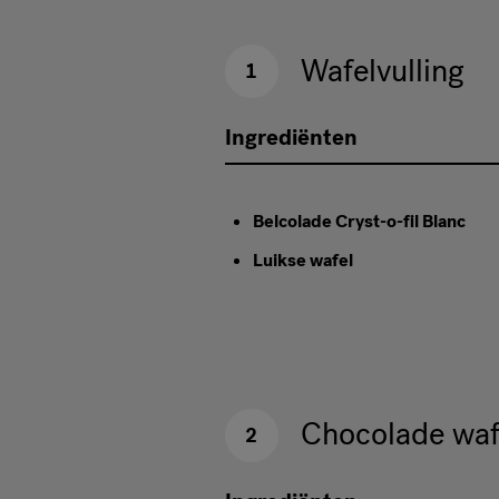
Wafelvulling
1
Ingrediënten
Belcolade Cryst-o-fil Blanc
Luikse wafel
Chocolade waf
2