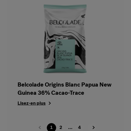
Belcolade Origins Blanc Papua New
Guinea 36% Cacao-Trace
Lisez-en plus
1
2
...
4