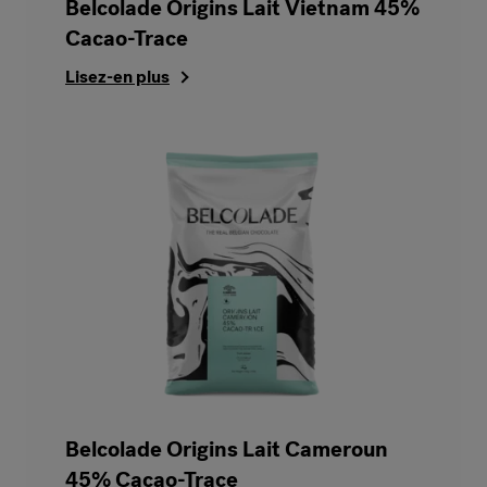
Belcolade Origins Lait Vietnam 45%
Cacao-Trace
Lisez-en plus
Belcolade Origins Lait Cameroun
45% Cacao-Trace