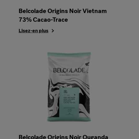
Belcolade Origins Noir Vietnam
73% Cacao-Trace
Lisez-en plus
Belcolade Origins Noir Ouganda