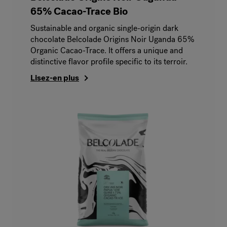
65% Cacao-Trace Bio
Sustainable and organic single-origin dark
chocolate Belcolade Origins Noir Uganda 65%
Organic Cacao-Trace. It offers a unique and
distinctive flavor profile specific to its terroir.
Lisez-en plus