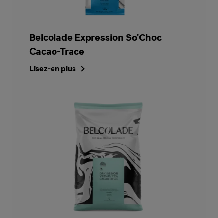
Belcolade Expression So'Choc
Cacao-Trace
Lisez-en plus