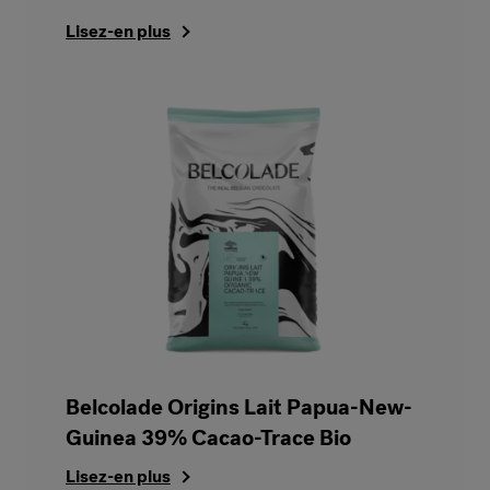
Lisez-en plus
Belcolade Origins Lait Papua-New-
Guinea 39% Cacao-Trace Bio
Lisez-en plus