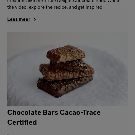
creations like the Triple Delight Chocolate Bars. Watch
the video, explore the recipe, and get inspired.
Lees meer
Chocolate Bars Cacao-Trace
Certified