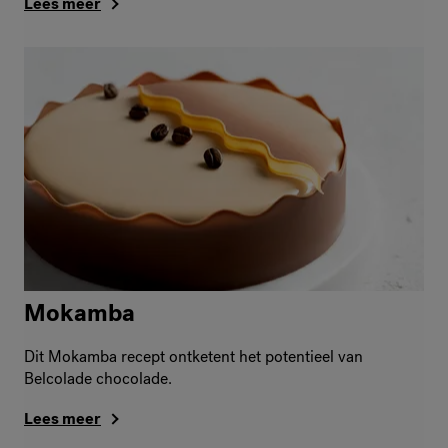
Lees meer
Mokamba
Dit Mokamba recept ontketent het potentieel van
Belcolade chocolade.
Lees meer