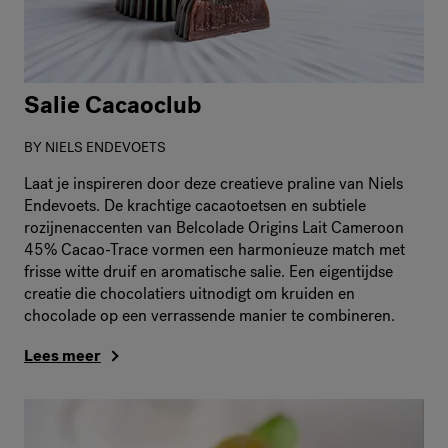
Salie Cacaoclub
BY
NIELS ENDEVOETS
Laat je inspireren door deze creatieve praline van Niels
Endevoets. De krachtige cacaotoetsen en subtiele
rozijnenaccenten van Belcolade Origins Lait Cameroon
45% Cacao-Trace vormen een harmonieuze match met
frisse witte druif en aromatische salie. Een eigentijdse
creatie die chocolatiers uitnodigt om kruiden en
chocolade op een verrassende manier te combineren.
Lees meer