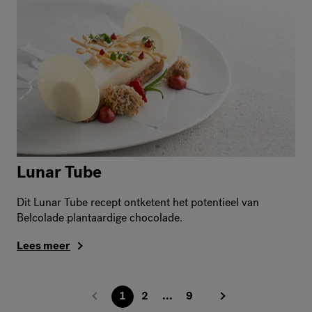
Lunar Tube
Dit Lunar Tube recept ontketent het potentieel van
Belcolade plantaardige chocolade.
Lees meer
1
2
...
9