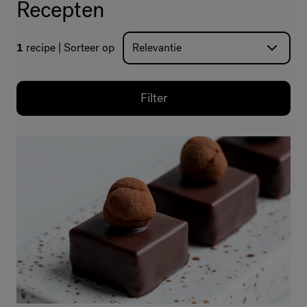
Recepten
1
recipe
Sorteer op
Filter