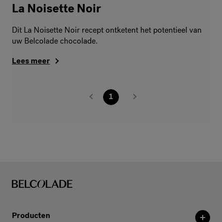
La Noisette Noir
Dit La Noisette Noir recept ontketent het potentieel van
uw Belcolade chocolade.
Lees meer
1
Producten