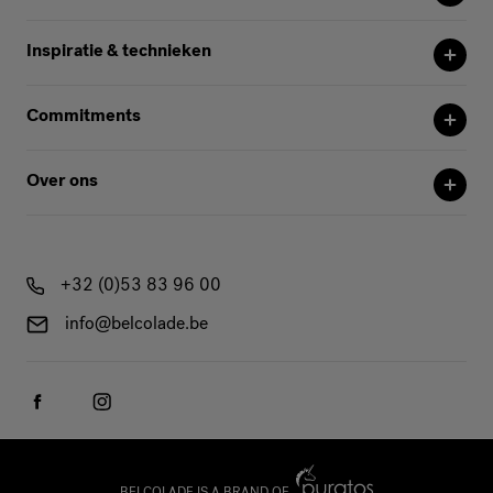
Inspiratie & technieken
Commitments
Over ons
+32 (0)53 83 96 00
info@belcolade.be
BELCOLADE IS A BRAND OF