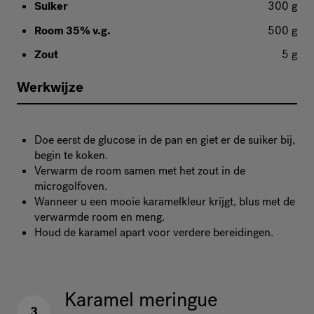
Suiker
300 g
Room 35% v.g.
500 g
Zout
5 g
Werkwijze
Doe eerst de glucose in de pan en giet er de suiker bij,
begin te koken.
Verwarm de room samen met het zout in de
microgolfoven.
Wanneer u een mooie karamelkleur krijgt, blus met de
verwarmde room en meng.
Houd de karamel apart voor verdere bereidingen.
Karamel meringue
3