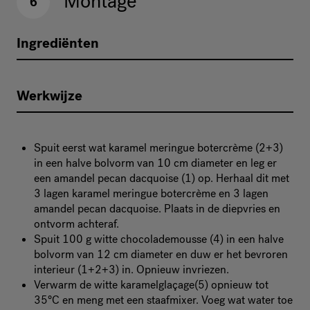
Montage
6
Ingrediënten
Werkwijze
Spuit eerst wat karamel meringue botercrème (2+3)
in een halve bolvorm van 10 cm diameter en leg er
een amandel pecan dacquoise (1) op. Herhaal dit met
3 lagen karamel meringue botercrème en 3 lagen
amandel pecan dacquoise. Plaats in de diepvries en
ontvorm achteraf.
Spuit 100 g witte chocolademousse (4) in een halve
bolvorm van 12 cm diameter en duw er het bevroren
interieur (1+2+3) in. Opnieuw invriezen.
Verwarm de witte karamelglaçage(5) opnieuw tot
35°C en meng met een staafmixer. Voeg wat water toe