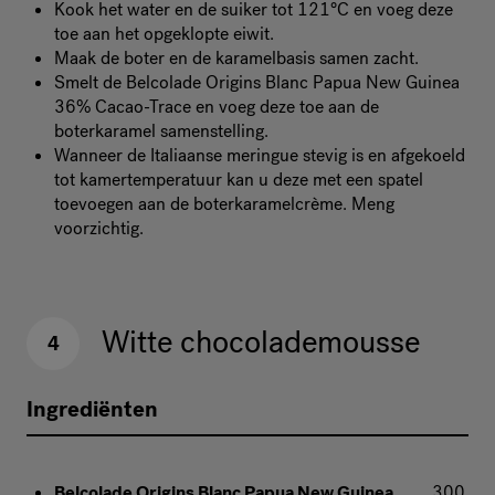
Kook het water en de suiker tot 121°C en voeg deze
toe aan het opgeklopte eiwit.
Maak de boter en de karamelbasis samen zacht.
Smelt de Belcolade Origins Blanc Papua New Guinea
36% Cacao-Trace en voeg deze toe aan de
boterkaramel samenstelling.
Wanneer de Italiaanse meringue stevig is en afgekoeld
tot kamertemperatuur kan u deze met een spatel
toevoegen aan de boterkaramelcrème. Meng
voorzichtig.
Witte chocolademousse
4
Ingrediënten
Belcolade Origins Blanc Papua New Guinea
300