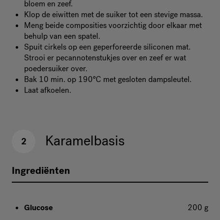
bloem en zeef.
Klop de eiwitten met de suiker tot een stevige massa.
Meng beide composities voorzichtig door elkaar met
behulp van een spatel.
Spuit cirkels op een geperforeerde siliconen mat.
Strooi er pecannotenstukjes over en zeef er wat
poedersuiker over.
Bak 10 min. op 190°C met gesloten dampsleutel.
Laat afkoelen.
Karamelbasis
2
Ingrediënten
Glucose
200 g