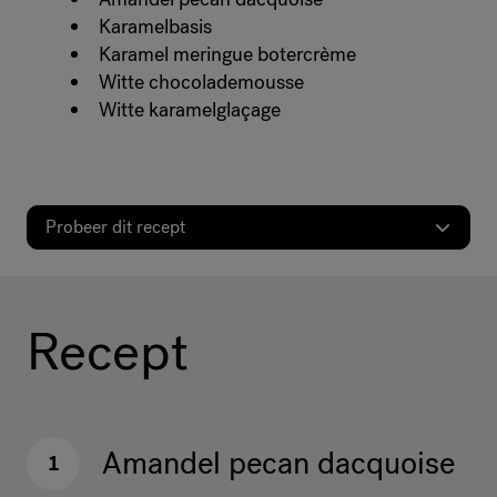
Karamelbasis
Karamel meringue botercrème
Witte chocolademousse
Witte karamelglaçage
Probeer dit recept
Recept
Amandel pecan dacquoise
1