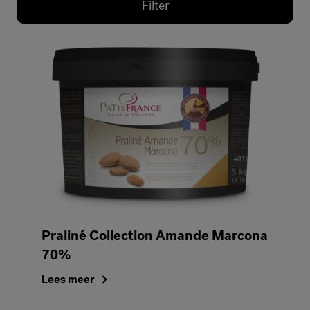
Filter
Praliné Collection Amande Marcona
70%
Lees meer