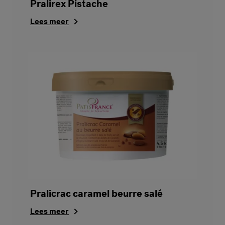
Pralirex Pistache
Lees meer
Pralicrac caramel beurre salé
Lees meer