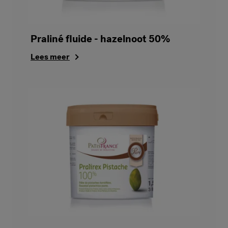
Praliné fluide - hazelnoot 50%
Lees meer