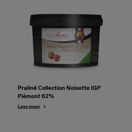
Praliné Collection Noisette IGP
Piémont 62%
Lees meer