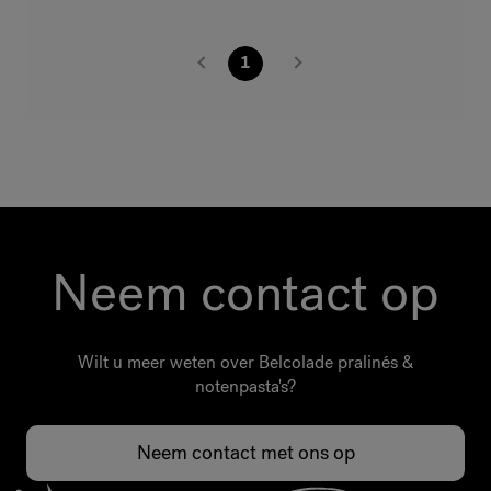
1
Neem contact op
Wilt u meer weten over Belcolade pralinés &
notenpasta's?
Neem contact met ons op