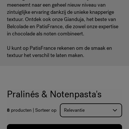
meeneemt naar een geheel nieuw niveau van
zintuiglijke ervaring dankzij de unieke knapperige
textuur. Ontdek ook onze Gianduja, het beste van
Belcolade en PatisFrance, die zowel onze expertise
in chocolade als noten combineert.
U kunt op PatisFrance rekenen om de smaak en
textuur het verschil te laten maken.
Pralinés & Notenpasta's
8
producten
Sorteer op