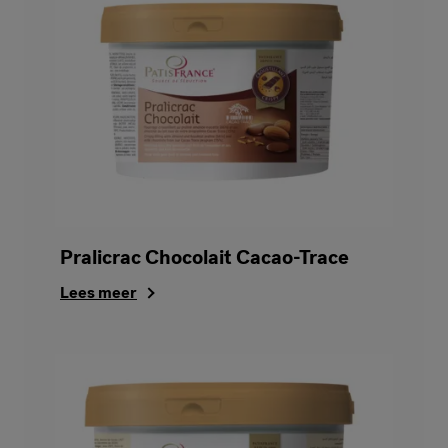
Pralicrac Chocolait Cacao-Trace
Lees meer