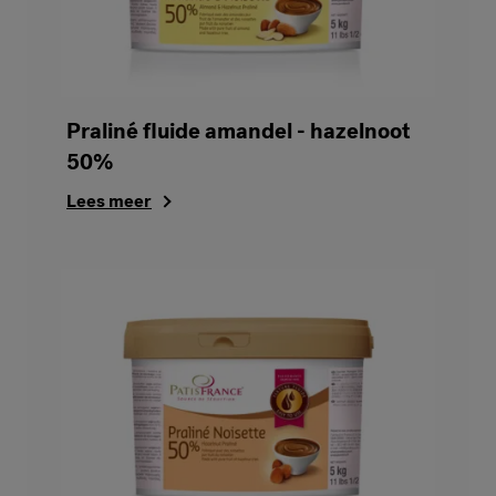
Praliné fluide amandel - hazelnoot
50%
Lees meer