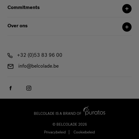
Commitments
Over ons
+32 (0)53 83 96 00
info@belcolade.be
BELCOLADE IS A BRAND OF
© BELCOLADE 2026
Privacybeleid
Cookiebeleid