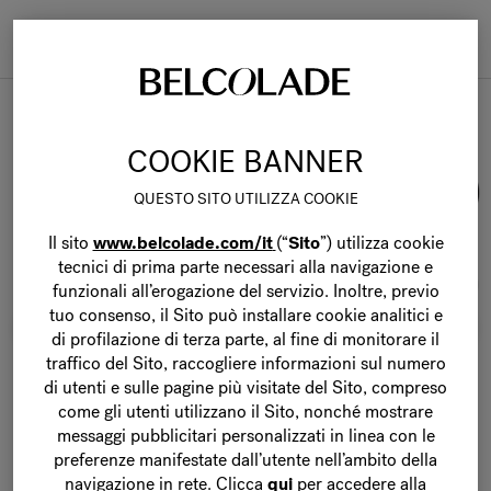
Togg
navi
Belcolade Origins
COOKIE BANNER
QUESTO SITO UTILIZZA COOKIE
Il sito
www.belcolade.com/it
(“
Sito
”) utilizza cookie
tecnici di prima parte necessari alla navigazione e
funzionali all’erogazione del servizio. Inoltre, previo
tuo consenso, il Sito può installare cookie analitici e
di profilazione di terza parte, al fine di monitorare il
traffico del Sito, raccogliere informazioni sul numero
di utenti e sulle pagine più visitate del Sito, compreso
come gli utenti utilizzano il Sito, nonché mostrare
messaggi pubblicitari personalizzati in linea con le
preferenze manifestate dall’utente nell’ambito della
navigazione in rete.
Clicca
qui
per accedere alla