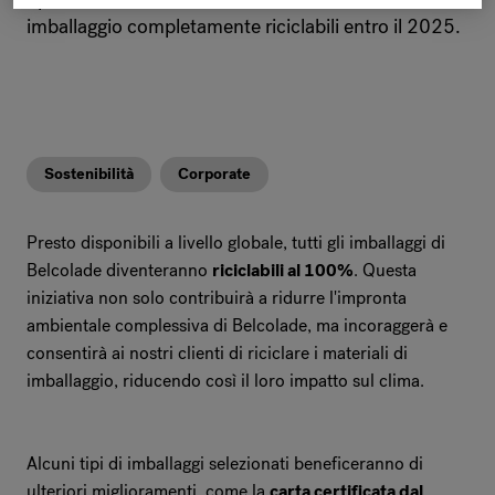
imballaggio completamente riciclabili entro il 2025.
Sostenibilità
Corporate
Presto disponibili a livello globale, tutti gli imballaggi di
Belcolade diventeranno
riciclabili al 100%
. Questa
iniziativa non solo contribuirà a ridurre l'impronta
ambientale complessiva di Belcolade, ma incoraggerà e
consentirà ai nostri clienti di riciclare i materiali di
imballaggio, riducendo così il loro impatto sul clima.
Alcuni tipi di imballaggi selezionati beneficeranno di
ulteriori miglioramenti, come la
carta certificata dal