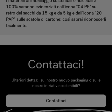
I materiali di imballaggio sostenibili e riciclabili al
100% saranno evidenziati dall'icona "04 PE" sul
retro dei sacchi da 15 kg e da 5 kg e dall'icona "20
PAP" sulle scatole di cartone; così saprai riconoscerli
facilmente.
Contattaci!
Ulteriori dettagli sul nostro nuovo packaging o sulle
nostre iniziative sostenibili?
Contattaci