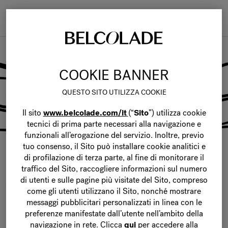
Togg
navi
News & events
COOKIE BANNER
QUESTO SITO UTILIZZA COOKIE
Il sito
www.belcolade.com/it
(“
Sito
”) utilizza cookie
tecnici di prima parte necessari alla navigazione e
funzionali all’erogazione del servizio. Inoltre, previo
tuo consenso, il Sito può installare cookie analitici e
di profilazione di terza parte, al fine di monitorare il
traffico del Sito, raccogliere informazioni sul numero
di utenti e sulle pagine più visitate del Sito, compreso
come gli utenti utilizzano il Sito, nonché mostrare
messaggi pubblicitari personalizzati in linea con le
preferenze manifestate dall’utente nell’ambito della
navigazione in rete.
Clicca
qui
per accedere alla