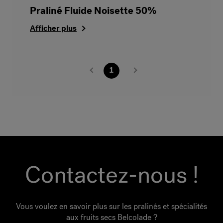
Praliné Fluide Noisette 50%
Afficher plus
1
Contactez-nous !
Vous voulez en savoir plus sur les pralinés et spécialités
aux fruits secs Belcolade ?