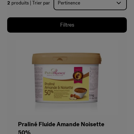
2
produits
Trier par
Filtres
Praliné Fluide Amande Noisette
50%