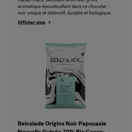
aromatique époustouflant dans ce chocolat
noir unique et distinctif, durable et biologique.
Afficher plus
Belcolade Origins Noir Papouasie
Nouvelle Guinée 70% Bio Cacao-