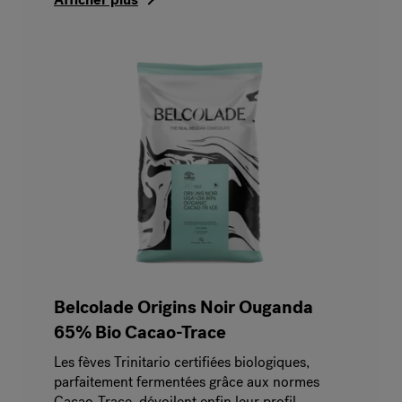
Belcolade Origins Noir Ouganda
65% Bio Cacao-Trace
Les fèves Trinitario certifiées biologiques,
parfaitement fermentées grâce aux normes
Cacao-Trace, dévoilent enfin leur profil