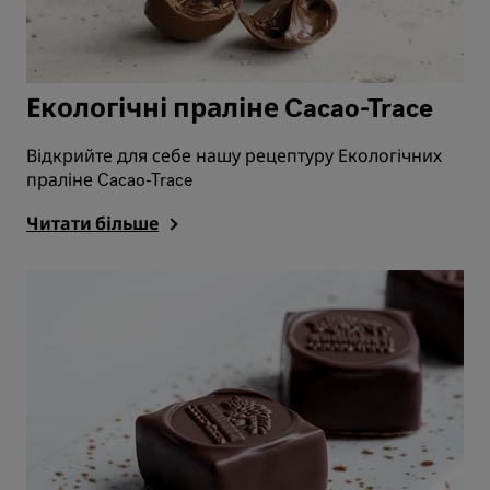
Екологічні праліне Cacao-Trace
Відкрийте для себе нашу рецептуру Екологічних
праліне Cacao-Trace
Читати більше