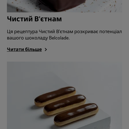
Чистий В'єтнам
Ця рецептура Чистий В'єтнам розкриває потенціал
вашого шоколаду Belcolade.
Читати більше