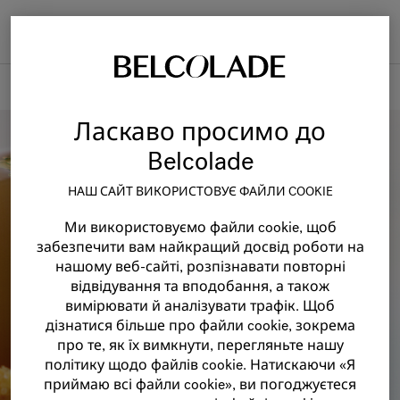
Togg
navi
Belcolade
Ласкаво просимо до
Belcolade
НАШ САЙТ ВИКОРИСТОВУЄ ФАЙЛИ COOKIE
Ми використовуємо файли cookie, щоб
забезпечити вам найкращий досвід роботи на
нашому веб-сайті, розпізнавати повторні
відвідування та вподобання, а також
вимірювати й аналізувати трафік. Щоб
дізнатися більше про файли cookie, зокрема
про те, як їх вимкнути, перегляньте нашу
політику щодо файлів cookie. Натискаючи «Я
приймаю всі файли cookie», ви погоджуєтеся