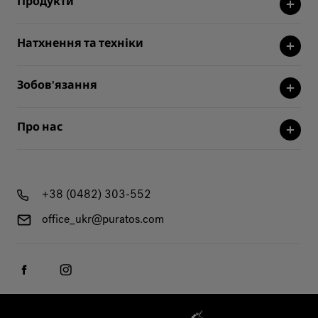
Продукти
Натхнення та техніки
Зобов'язання
Про нас
+38 (0482) 303-552
office_ukr@puratos.com